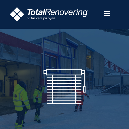
Glass & Solavskjerming